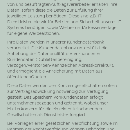
von uns beauftragtenAuftragsverarbeiter erhalten Ihre
Daten, sofern diese die Daten zur Erfüllung ihrer
jeweiligen Leistung benötigen. Diese sind z.B. IT-
Dienstleister, die wir für Betrieb und Sicherheit unseres IT-
Systems benötigen sowie Werbe- undAdressenverlage
für eigene Werbeaktionen.
Ihre Daten werden in unserer Kundendatenbank
verarbeitet. Die Kundendatenbank unterstützt die
Anhebung der Datenqualität der vorhandenen
Kundendaten (Dublettenbereinigung,
verzogen/verstorben-Kennzeichen,Adresskorrektur),
und ermöglicht die Anreicherung mit Daten aus
öffentlichenQuellen.
Diese Daten werden den Konzerngesellschaften sofern
zur Vertragsabwicklung notwendig zur Verfügung
gestellt. Das Speichern vonKundendaten erfolgt
unternehmensbezogen und getrennt, wobei unser
Mutterkonzern für die einzelnen teilnehmenden
Gesellschaften als Dienstleister fungiert.
Bei Vorliegen einer gesetzlichen Verpflichtung sowie im
Rahmen der Rechtsverfolgung können Behörden und