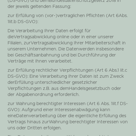
(DS-GVO) und demBundesdatenschutzgesetz 2018 in
der jeweils geltenden Fassung:
zur Erfüllung von (vor-)vertraglichen Pflichten (Art 6Abs.
1lit.b DS-GVO):
Die Verarbeitung Ihrer Daten erfolgt für
dieVertragsabwicklung online oder in einer unserer
Filialen, zurVertragsabwicklung Ihrer Mitarbeiterschaft in
unserem Unternehmen. Die Datenwerden insbesondere
bei Geschäftsanbahnung und bei Durchführung der
Verträge mit Ihnen verarbeitet.
zur Erfüllung rechtlicher Verpflichtungen (Art 6 Abs.1 lit.c
DS-GVO): Eine Verarbeitung Ihrer Daten ist zum Zweck
derErfüllung unterschiedlicher gesetzlicher
Verpflichtungen z.B. aus demHandelsgesetzbuch oder
der Abgabenordnung erforderlich.
zur Wahrung berechtigter Interessen (Art 6 Abs. 1lit.f DS-
GVO): Aufgrund einer Interessenabwägung kann
eineDatenverarbeitung über die eigentliche Erfüllung des
Vertrags hinaus zurWahrung berechtigter Interessen von
uns oder Dritten erfolgen.