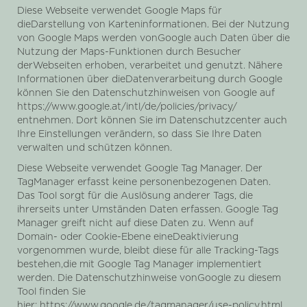
Diese Webseite verwendet Google Maps für
dieDarstellung von Karteninformationen. Bei der Nutzung
von Google Maps werden vonGoogle auch Daten über die
Nutzung der Maps-Funktionen durch Besucher
derWebseiten erhoben, verarbeitet und genutzt. Nähere
Informationen über dieDatenverarbeitung durch Google
können Sie den Datenschutzhinweisen von Google auf
https://www.google.at/intl/de/policies/privacy/
entnehmen. Dort können Sie im Datenschutzcenter auch
Ihre Einstellungen verändern, so dass Sie Ihre Daten
verwalten und schützen können.
Diese Webseite verwendet Google Tag Manager. Der
TagManager erfasst keine personenbezogenen Daten.
Das Tool sorgt für die Auslösung anderer Tags, die
ihrerseits unter Umständen Daten erfassen. Google Tag
Manager greift nicht auf diese Daten zu. Wenn auf
Domain- oder Cookie-Ebene eineDeaktivierung
vorgenommen wurde, bleibt diese für alle Tracking-Tags
bestehen,die mit Google Tag Manager implementiert
werden. Die Datenschutzhinweise vonGoogle zu diesem
Tool finden Sie
hier: https://www.google.de/tagmanager/use-policy.html