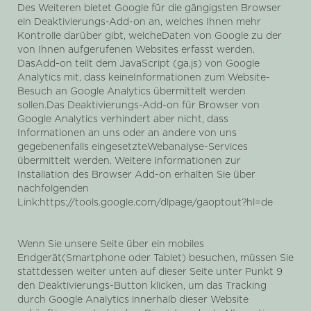
Des Weiteren bietet Google für die gängigsten Browser
ein Deaktivierungs-Add-on an, welches Ihnen mehr
Kontrolle darüber gibt, welcheDaten von Google zu der
von Ihnen aufgerufenen Websites erfasst werden.
DasAdd-on teilt dem JavaScript (ga.js) von Google
Analytics mit, dass keineInformationen zum Website-
Besuch an Google Analytics übermittelt werden
sollen.Das Deaktivierungs-Add-on für Browser von
Google Analytics verhindert aber nicht, dass
Informationen an uns oder an andere von uns
gegebenenfalls eingesetzteWebanalyse-Services
übermittelt werden. Weitere Informationen zur
Installation des Browser Add-on erhalten Sie über
nachfolgenden
Link:https://tools.google.com/dlpage/gaoptout?hl=de
Wenn Sie unsere Seite über ein mobiles
Endgerät(Smartphone oder Tablet) besuchen, müssen Sie
stattdessen weiter unten auf dieser Seite unter Punkt 9
den Deaktivierungs-Button klicken, um das Tracking
durch Google Analytics innerhalb dieser Website