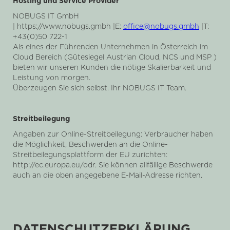
Hosting und Service Provider
NOBUGS IT GmbH
| https://www.nobugs.gmbh |E:
office@nobugs.gmbh
|T:
+43(0)50 722-1
Als eines der Führenden Unternehmen in Österreich im
Cloud Bereich (Gütesiegel Austrian Cloud, NCS und MSP )
bieten wir unseren Kunden die nötige Skalierbarkeit und
Leistung von morgen.
Überzeugen Sie sich selbst. Ihr NOBUGS IT Team.
Streitbeilegung
Angaben zur Online-Streitbeilegung: Verbraucher haben
die Möglichkeit, Beschwerden an die Online-
Streitbeilegungsplattform der EU zurichten:
http://ec.europa.eu/odr. Sie können allfällige Beschwerde
auch an die oben angegebene E-Mail-Adresse richten.
DATENSCHUTZERKLÄRUNG