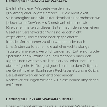
Haftung für Inhalte dieser Webseite
Die Inhalte dieser Webseite wurden mit
größtmöglicherSorgfalt erstellt. Für die Richtigkeit,
Vollständigkeit und Aktualität derInhalte übernehmen wir
jedoch keine Gewähr. Als Diensteanbieter sind wir
füreigene Inhalte auf diesen Seiten nach den allgemeinen
Gesetzen verantwortlich.Wir sind jedoch nicht
verpflichtet, übermittelte oder gespeicherte
fremdeInformationen zu überwachen oder nach
Umständen zu forschen, die auf eine rechtswidrige
Tätigkeit hinweisen. Verpflichtungen zur Entfernung oder
Sperrung der Nutzung von Informationen nach den
allgemeinen Gesetzen bleiben hiervon unberührt. Eine
diesbezügliche Haftung ist jedoch erst ab dem Zeitpunkt
derKenntnis einer |konkreten Rechtsverletzung möglich.
Bei Bekanntwerden von entsprechenden
Rechtsverletzungen werden wir diese Inhalte umgehend
entfernen.
Haftung für Links auf Webseiten Dritter
Unser Angebot enthält Links zu externen Websites. Auf