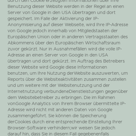
durch den Cookie erzeugten Informationen über Ihre
Benutzung dieser Website werden in der Regel an einen
Server von Google in den USA übertragen und dort
gespeichert. Im Falle der Aktivierung der IP-
Anonymisierung auf dieser Webseite, wird Ihre IP-Adresse
von Google jedoch innerhalb von Mitgliedstaaten der
Europäischen Union oder in anderen Vertragsstaaten des
Abkommens über den Europäischen Wirtschaftsraum
zuvor gekürzt. Nur in Ausnahmefällen wird die volle IP-
Adresse an einen Server von Google in den USA
übertragen und dort gekürzt. Im Auftrag des Betreibers
dieser Website wird Google diese Informationen
benutzen, um Ihre Nutzung derWebsite auszuwerten, um
Reports über die Websiteaktivitäten zusammen zustellen
und um weitere mit der Websitenutzung und der
Internetnutzung verbundeneDienstleistungen gegenüber
dem Websitebetreiber zu erbringen. Die im Rahmen
vonGoogle Analytics von Ihrem Browser übermittelte IP-
Adresse wird nicht mit anderen Daten von Google
zusammengeführt. Sie können die Speicherung
derCookies durch eine entsprechende Einstellung Ihrer
Browser-Software verhindern;wir weisen Sie jedoch
darauf hin, dass Sie in diesem Fall gegebenenfalls