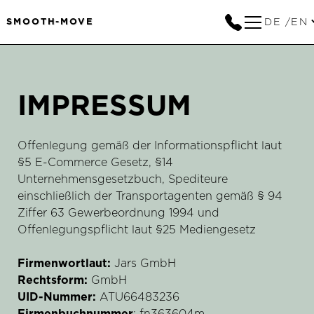
DE /EN
SMOOTH-MOVE
IMPRESSUM
Offenlegung gemäß der Informationspflicht laut
§5 E-Commerce Gesetz, §14
Unternehmensgesetzbuch, Spediteure
einschließlich der Transportagenten gemäß § 94
Ziffer 63 Gewerbeordnung 1994 und
Offenlegungspflicht laut §25 Mediengesetz
Firmenwortlaut:
Jars GmbH
Rechtsform:
GmbH
UID-Nummer:
ATU66483236