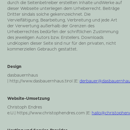
durch die Seitenbetreiber erstellten Inhalte undWerke auf
dieser Webseite unterliegen dem Urheberrecht. Beiträge
Dritter sindals solche gekennzeichnet. Die
Vervielfältigung, Bearbeitung, Verbreitung und jede Art
der Verwertung außerhalb der Grenzen des
Urheberrechtes bedürfen der schriftlichen Zustimmung
des jeweiligen Autors bzw. Erstellers. Downloads
undKopien dieser Seite sind nur für den privaten, nicht
kommerziellen Gebrauch gestattet.
Design
dasbauernhaus
| http://www.dasbauernhaus.tirol |E:
derbauer@dasbauernhaus
Website-Umsetzung
Christoph Endres
e.U.| https://www.christophendres.com |E:
hallo@christophen