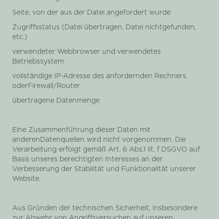
Seite, von der aus der Datei angefordert wurde
Zugriffsstatus (Datei übertragen, Datei nichtgefunden,
etc.)
verwendeter Webbrowser und verwendetes
Betriebssystem
vollständige IP-Adresse des anfordernden Rechners
oderFirewall/Router
übertragene Datenmenge
Eine Zusammenführung dieser Daten mit
anderenDatenquellen wird nicht vorgenommen. Die
Verarbeitung erfolgt gemäß Art. 6 Abs.1 lit. f DSGVO auf
Basis unseres berechtigten Interesses an der
Verbesserung der Stabilität und Funktionalität unserer
Website.
Aus Gründen der technischen Sicherheit, insbesondere
zur Abwehr von Angriffsversuchen auf unseren