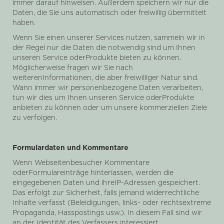
immer darauf hinweisen. Außerdem speichern wir nur die
Daten, die Sie uns automatisch oder freiwillig übermittelt
haben.
Wenn Sie einen unserer Services nutzen, sammeln wir in
der Regel nur die Daten die notwendig sind um Ihnen
unseren Service oderProdukte bieten zu können.
Möglicherweise fragen wir Sie nach
weiterenInformationen, die aber freiwilliger Natur sind.
Wann immer wir personenbezogene Daten verarbeiten,
tun wir dies um Ihnen unseren Service oderProdukte
anbieten zu können oder um unsere kommerziellen Ziele
zu verfolgen.
Formulardaten und Kommentare
Wenn Webseitenbesucher Kommentare
oderFormulareinträge hinterlassen, werden die
eingegebenen Daten und ihreIP-Adressen gespeichert.
Das erfolgt zur Sicherheit, falls jemand widerrechtliche
Inhalte verfasst (Beleidigungen, links- oder rechtsextreme
Propaganda, Hasspostings usw.). In diesem Fall sind wir
an der Identität des Verfassers interessiert.