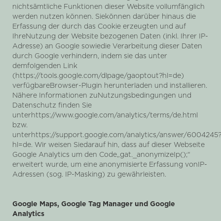
nichtsämtliche Funktionen dieser Website vollumfänglich
werden nutzen können. Siekönnen darüber hinaus die
Erfassung der durch das Cookie erzeugten und auf
IhreNutzung der Website bezogenen Daten (inkl. Ihrer IP-
Adresse) an Google sowiedie Verarbeitung dieser Daten
durch Google verhindern, indem sie das unter
demfolgenden Link
(https://tools.google.com/dlpage/gaoptout?hl=de)
verfügbareBrowser-Plugin herunterladen und installieren.
Nähere Informationen zuNutzungsbedingungen und
Datenschutz finden Sie
unterhttps://www.google.com/analytics/terms/de.html
bzw.
unterhttps://support.google.com/analytics/answer/6004245
hl=de. Wir weisen Siedarauf hin, dass auf dieser Webseite
Google Analytics um den Code„gat._anonymizeIp();“
erweitert wurde, um eine anonymisierte Erfassung vonIP-
Adressen (sog. IP-Masking) zu gewährleisten.
Google Maps, Google Tag Manager und Google
Analytics