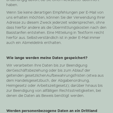
unabhängig davon, ob Sie einen Newsletter abonniert
haben.
Wenn Sie keine derartigen Empfehlungen per E-Mail von
uns erhalten möchten, können Sie der Verwendung Ihrer
Adresse zu diesem Zweck jederzeit widersprechen, ohne
dass hierfür andere als die Übermittlungskosten nach den
Basistarifen entstehen. Eine Mitteilung in Textform reicht
hierfür aus. Selbstverständlich ist in jeder E-Mail immer
auch ein Abmeldelink enthalten.
Wie lange werden meine Daten gespeichert?
Wir verarbeiten Ihre Daten bis zur Beendigung
derGeschäftsbeziehung oder bis zum Ablauf der
geltenden gesetzlichenAufbewahrungsfristen (etwa aus
dem Handelsgesetzbuch, der Abgabenordnung,
Heimgesetz oder Arbeitszeitgesetz); darüber hinaus bis
zur Beendigung von allfälligen Rechtsstreitigkeiten, bei
denen die Daten als Beweis benötigt werden.
Werden personenbezogene Daten an ein Drittland